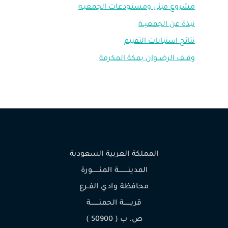
مشروع مبنى ومستـودعات الجمعيـه
نبذة عن الجمعيــة
نتائج استبانات التقييم
وقــف الرضــوان بمكة المكرمة
المملكة العربية السعودية
المدينـــــــــة المنـــــــورة
محافظة وادي الفــرع
قريـــــــة الحمنــــــــة
ص. ب ( 50900 )