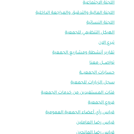
اللجنة الاجتماعية
اللجنة المالية والتدقيق والمراجعة الداخلية
اللجنة النسائية
الهيكل التنظيمي للجمعية
تبرع الان
تقارير أنشطة ومشاريع الجمعية
تواصـــل معنا
حسابات الجمعيـــة
سجل الزيارات للجمعية
فئات المستفيدين من خدمات الجمعية
فروع الجمعية
قياس رأي أعضاء الجمعية العمومية
قياس رضا العاملين
قياس رضا المانحين