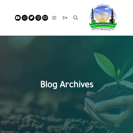
Main menu
More info
Search
Blog Archives