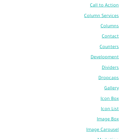
Call to Action
Column Services
Columns
Contact
Counters
Development
Dividers
Dropcaps
Gallery
Icon Box
Icon List
Image Box
Image Carousel