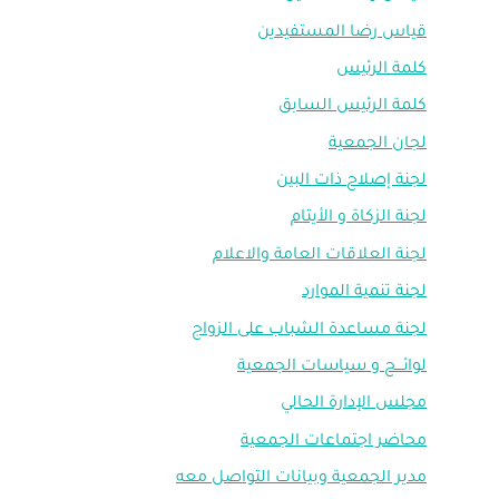
قياس رضا المستفيدين
كلمة الرئيس
كلمة الرئيس السابق
لجان الجمعية
لجنة إصلاح ذات البين
لجنة الزكاة و الأيتام
لجنة العلاقات العامة والاعلام
لجنة تنمية الموارد
لجنة مساعدة الشباب على الزواج
لوائـــح و سياسات الجمعية
مجلس الإدارة الحالي
محاضر اجتماعات الجمعية
مدير الجمعية وبيانات التواصل معه