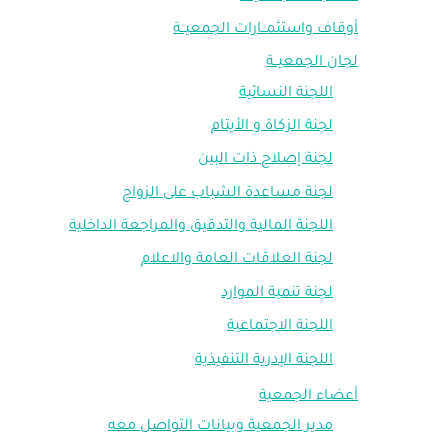
أوقاف واستثمــارات الجمعيــة
لجان الجمعيــة
اللجنة النسائية
لجنة الزكاة و الأيتام
لجنة إصلاح ذات البين
لجنة مساعدة الشباب على الزواج
اللجنة المالية والتدقيق والمراجعة الداخلية
لجنة العلاقات العامة والاعلام
لجنة تنمية الموارد
اللجنة الاجتماعية
اللجنة الإدرية التنفيذية
أعضاء الجمعية
مدير الجمعية وبيانات التواصل معه