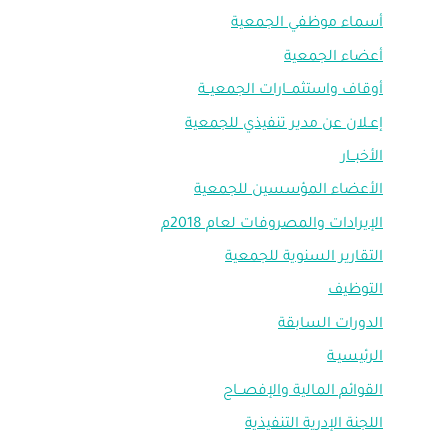
أسماء موظفي الجمعية
أعضاء الجمعية
أوقاف واستثمــارات الجمعيــة
إعـلان عن مدير تنفيذي للجمعية
الأخبــار
الأعضاء المؤسسين للجمعية
الإيرادات والمصروفات لعام 2018م
التقارير السنوية للجمعية
التوظيف
الدورات السابقة
الرئيسيـة
القوائم المالية والإفصــاح
اللجنة الإدرية التنفيذية