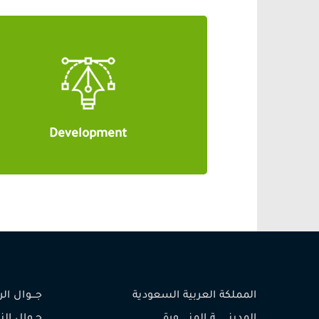
Development
المملكة العربية السعودية
جـــوال الرئيس (