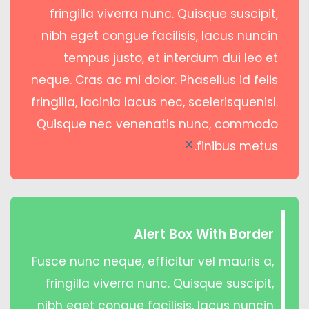
fringilla viverra nunc. Quisque suscipit,
nibh eget congue facilisis, lacus nuncin
tempus justo, et interdum dui leo et
neque. Cras ac mi dolor. Phasellus id felis
fringilla, lacinia lacus nec, scelerisquenisl.
Quisque nec venenatis nunc, commodo
finibus metus.
×
Alert Box With Border
Fusce nunc neque, efficitur vel mauris a,
fringilla viverra nunc. Quisque suscipit,
nibh eget congue facilisis, lacus nuncin