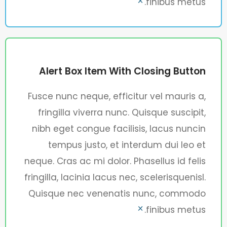
finibus metus.
×
Alert Box Item With Closing Button
Fusce nunc neque, efficitur vel mauris a,
fringilla viverra nunc. Quisque suscipit,
nibh eget congue facilisis, lacus nuncin
tempus justo, et interdum dui leo et
neque. Cras ac mi dolor. Phasellus id felis
fringilla, lacinia lacus nec, scelerisquenisl.
Quisque nec venenatis nunc, commodo
finibus metus.
×