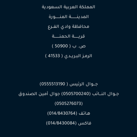
المملكة العربية السعودية
المدينـــــــــة المنـــــــورة
محافظة وادي الفــرع
قريـــــــة الحمنــــــــة
ص. ب ( 50900 )
الرمـز البـريــدي ( 41533 )
جـــوال الرئيس ( 0555513190)
جــوال النـــائب (0505700240) جوال أمين الصندوق
(0505276073)
هـاتف (014/8430764)
فاكس (014/8430084)