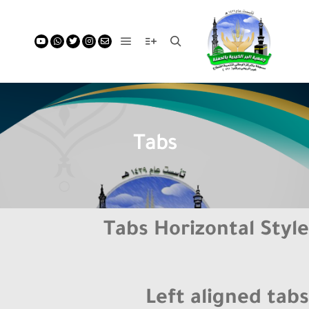
Tabs
Tabs Horizontal Style
Left aligned tabs