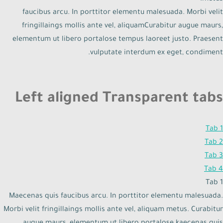
faucibus arcu. In porttitor elementu malesuada. Morbi velit
fringillaings mollis ante vel, aliquamCurabitur augue maurs,
elementum ut libero portalose tempus laoreet justo. Praesent
vulputate interdum ex eget, condiment.
Left aligned Transparent tabs
Tab 1
Tab 2
Tab 3
Tab 4
Tab 1
Maecenas quis faucibus arcu. In porttitor elementu malesuada.
Morbi velit fringillaings mollis ante vel, aliquam metus. Curabitur