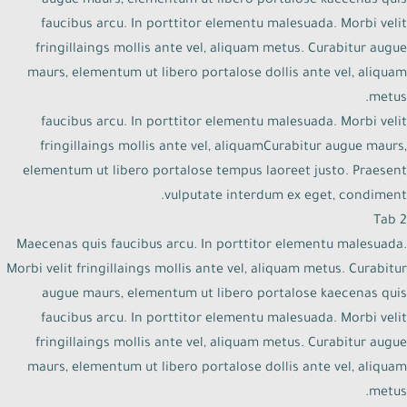
augue maurs, elementum ut libero portalose kaecenas quis
faucibus arcu. In porttitor elementu malesuada. Morbi velit
fringillaings mollis ante vel, aliquam metus. Curabitur augue
maurs, elementum ut libero portalose dollis ante vel, aliquam
metus.
faucibus arcu. In porttitor elementu malesuada. Morbi velit
fringillaings mollis ante vel, aliquamCurabitur augue maurs,
elementum ut libero portalose tempus laoreet justo. Praesent
vulputate interdum ex eget, condiment.
Tab 2
Maecenas quis faucibus arcu. In porttitor elementu malesuada.
Morbi velit fringillaings mollis ante vel, aliquam metus. Curabitur
augue maurs, elementum ut libero portalose kaecenas quis
faucibus arcu. In porttitor elementu malesuada. Morbi velit
fringillaings mollis ante vel, aliquam metus. Curabitur augue
maurs, elementum ut libero portalose dollis ante vel, aliquam
metus.