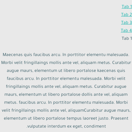
Tab 1
Tab 2
Tab 3
Tab 4
Tab 1
Maecenas quis faucibus arcu. In porttitor elementu malesuada.
Morbi velit fringillaings mollis ante vel, aliquam metus. Curabitur
augue maurs, elementum ut libero portalose kaecenas quis
faucibus arcu. In porttitor elementu malesuada. Morbi velit
fringillaings mollis ante vel, aliquam metus. Curabitur augue
maurs, elementum ut libero portalose dollis ante vel, aliquam
metus. faucibus arcu. In porttitor elementu malesuada. Morbi
velit fringillaings mollis ante vel, aliquamCurabitur augue maurs,
elementum ut libero portalose tempus laoreet justo. Praesent
vulputate interdum ex eget, condiment.