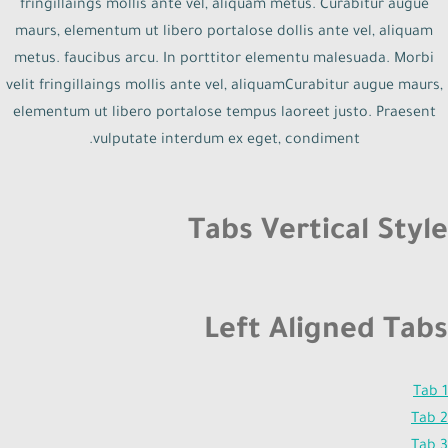
fringillaings mollis ante vel, aliquam metus. Curabitur augue
maurs, elementum ut libero portalose dollis ante vel, aliquam
metus. faucibus arcu. In porttitor elementu malesuada. Morbi
velit fringillaings mollis ante vel, aliquamCurabitur augue maurs,
elementum ut libero portalose tempus laoreet justo. Praesent
vulputate interdum ex eget, condiment.
Tabs Vertical Style
Left Aligned Tabs
Tab 1
Tab 2
Tab 3