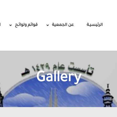
الرئيسيـة
عن الجمعية
قوائم ولوائـح
ا
Gallery