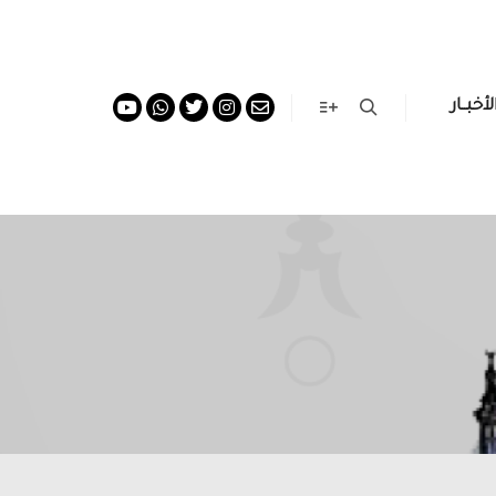
لأخبــار