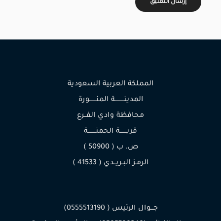
المملكة العربية السعودية
المدينـــــــــة المنـــــــورة
محافظة وادي الفــرع
قريـــــــة الحمنــــــــة
ص. ب ( 50900 )
الرمـز البـريــدي ( 41533 )
جـــوال الرئيس ( 0555513190)