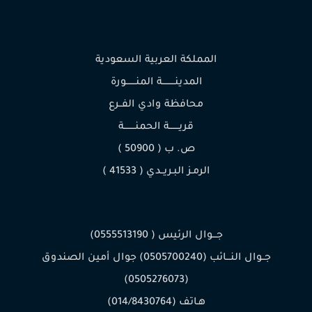
المملكة العربية السعودية
المدينـــــــــة المنـــــــورة
محافظة وادي الفــرع
قريـــــــة الحمنــــــــة
ص. ب ( 50900 )
الرمـز البـريــدي ( 41533 )
جـــوال الرئيس ( 0555513190)
جــوال النـــائب (0505700240) جوال أمين الصندوق
(0505276073)
هـاتف (014/8430764)