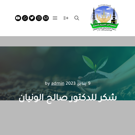
9 يناير، 2023
by
admin
شكر للدكتور صالح الونيان