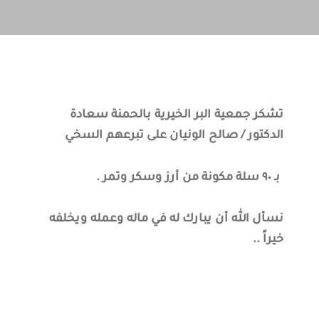
تشكر جمعية البر الخيرية بالحمنة سعادة
الدكتور / صالح الونيان على تبرعهم السخي
بـ ٩٠ سلة مكونة من أرز وسكر وتمر .
نسأل الله أن يبارك له في ماله وعمله ويخلفه
خيراً ..