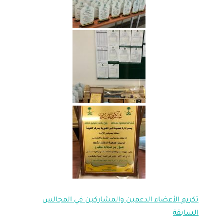
تكريم الأعضاء الدعميـن والمشاركيـن في المجالس
السابقة