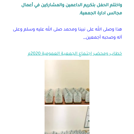
واختتم الحفل بتكريم الداعمين والمشاركين في أعمال
مجالس ادارة الجمعية.
هذا وصلى الله على نبينا ومحمد صلى الله عليه وسلم وعلى
آله وصحبه أجمعين,,,
خطاب ومحضـر اجتـماع الجمعيـة العمومية 2020م