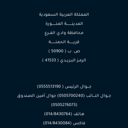
المملكة العربية السعودية
المدينـــــــــة المنـــــــورة
محافظة وادي الفــرع
قريـــــــة الحمنــــــــة
ص. ب ( 50900 )
الرمـز البـريــدي ( 41533 )
جـــوال الرئيس ( 0555513190)
جــوال النـــائب (0505700240) جوال أمين الصندوق
(0505276073)
هـاتف (014/8430764)
فاكس (014/8430084)