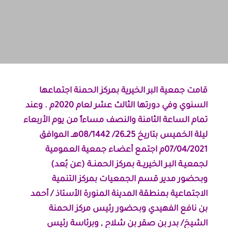
قامت جمعية البر الخيرية بمركز الحمنة اجتماعها
السنوي وفي دورتها الثالث عشر لعام 2020م
. وعند
تمام الساعة الثامنة والنصف مساءاً من يوم الأربعاء
ليلة الخميس بتاريخ 25ــ26/ 08/1442هــ الموافق
07/04/2021م اجتمع أعضـاء جمعية العمومية
لجمعيـة البـر الخيريــة بمركز الحمنــة (عن بُعد)
وبحضور مدير قسم الجمعيات بمركز التنمية
الاجتماعية بمنطقة المدينة المنورة الأستاذ / أحمد
بن نافع الفهيدي
وبحضور رئيس مركز الحمنة
الشيخ/ بدر بن صقر بن شلاح ,
وبرئاسة رئيس