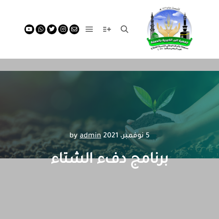
Main menu
More info
Search
5 نوفمبر، 2021
by
admin
برنامج دفء الشتاء