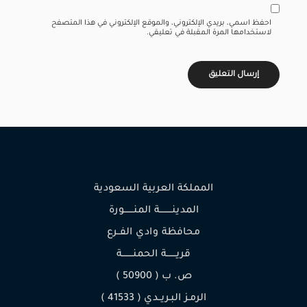
احفظ اسمي، بريدي الإلكتروني، والموقع الإلكتروني في هذا المتصفح
لاستخدامها المرة المقبلة في تعليقي.
المملكة العربية السعودية
المدينـــــــــة المنـــــــورة
محافظة وادي الفــرع
قريـــــــة الحمنــــــــة
ص. ب ( 50900 )
الرمـز البـريــدي ( 41533 )