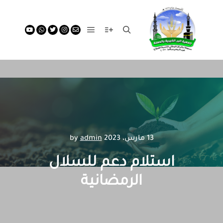
13 مارس، 2023
by
admin
استلام دعم للسلال
الرمضانية