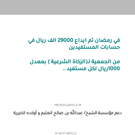
في رمضان تم ايداع 29000 الف ريال في
حسابات المستفيدين
من الجمعية لـ(الزكاة الشرعية ) بمعدل
1000ريال لكل مستفيد ..
PREVIOUS ARTICLE
دعم مؤسسة الشيخ/ عبدالله بن صالح العثيم و أولاده الخيرية
NEXT ARTICLE