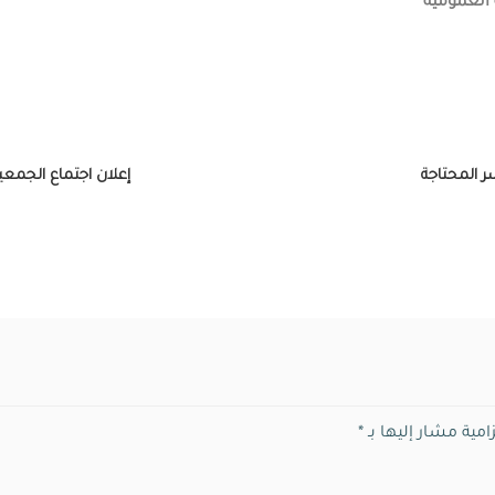
 العمومية
ر المحتاجة
إعلان اجتماع الجمعي
امية مشار إليها بـ
*