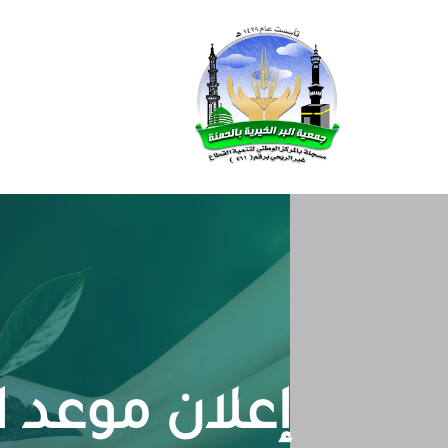
إعلان موعد 