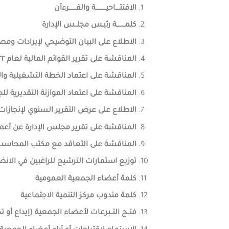
الافتتــــاحيــــــــــة والقـــــــرءآن
كلمــــــــة رئيـس مجلــس الإدارة
الاطلاع على البيان التوضيحي لإيرادات ومصروف
المناقشة على تقرير القوائم المالية لعام ٢٠٢٢م.
المناقشة على اعتماد الخطة التشغيلية والاسترا
المناقشة على اعتماد الموازنة التقديرية للجمعية 
الاطلاع على عرض التقرير السنوي لإنجازات الجم
المناقشة على تقرير مجلس الإدارة عن أعمال ال
المناقشة على التعاقد مع مكتب المحاسب القان
توزيع استمارات الترشيح للراغبين في الانض
كلمة أعضاء الجمعية العمومية
كلمة مندوب مركز التنمية الاجتماعية
فتــح التــبرعات لأعضاء الجمعية (إيداع أ