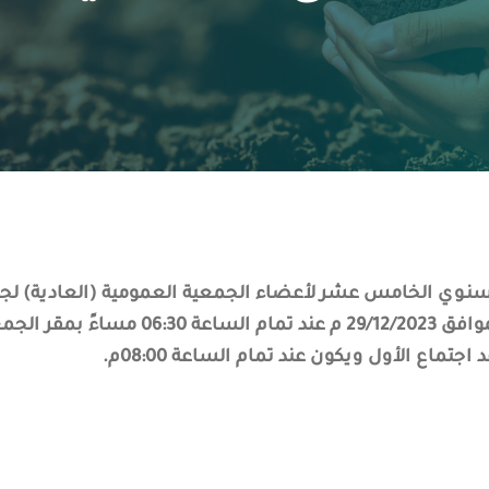
السنـوي الخامس عشر لأعضاء الجمعية العمومية (العادية) لجمع
06:30
مساءً بمقر الجمع
د اجتماع الأول ويكون عند تمام الساعة
08:00
م.