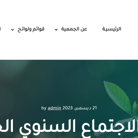
الرئيسيـة
عن الجمعية
قوائم ولوائـح
ا
21 ديسمبر، 2023
by
admin
الاجتماع السنوي 