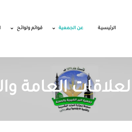
الرئيسيـة
عن الجمعية
قوائم ولوائـح
ا
لعلاقات العامة وال