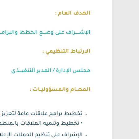
الهدف العام :
الإشــــــراف على وضـــع الخطط والبرامــــــج
الارتباط التنظيمي :
مجلس الإدارة / المدير التنفيــــذي
المهـــام والمسؤوليــات :
تخطيط برامج علاقات عامة لتعزيز 
• تخطيط وتنمية العلاقات بالمنظما
الإشراف على تنظيم الحملات الإعلام