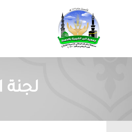
لجنة ا