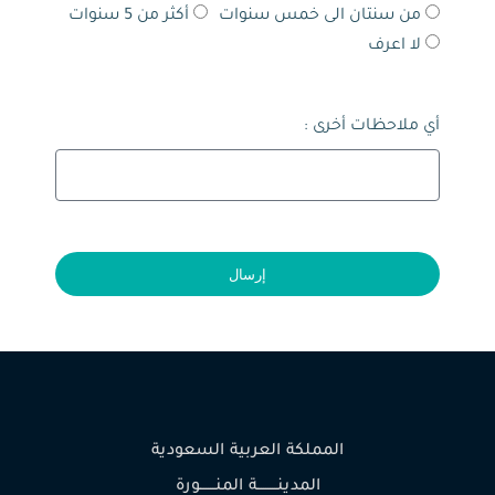
من سنتان الى خمس سنوات
أكثر من 5 سنوات
لا اعرف
أي ملاحظات أخرى :
إرسال
المملكة العربية السعودية
المدينـــــــــة المنـــــــورة