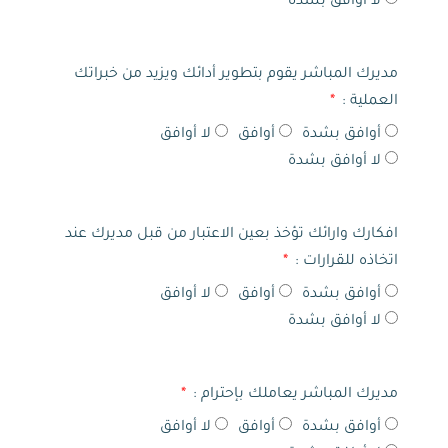
لا أوافق بشدة
مديرك المباشر يقوم بتطوير أدائك ويزيد من خبراتك
العملية :
أوافق بشدة
أوافق
لا أوافق
لا أوافق بشدة
افكارك وارائك تؤخذ بعين الاعتبار من قبل مديرك عند
اتخاذه للقرارات :
أوافق بشدة
أوافق
لا أوافق
لا أوافق بشدة
مديرك المباشر يعاملك بإحترام :
أوافق بشدة
أوافق
لا أوافق