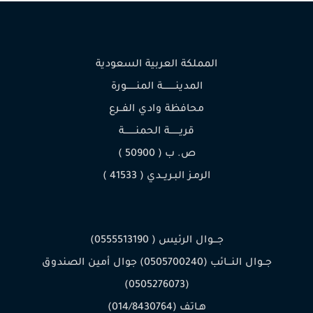
المملكة العربية السعودية
المدينـــــــــة المنـــــــورة
محافظة وادي الفــرع
قريـــــــة الحمنــــــــة
ص. ب ( 50900 )
الرمـز البـريــدي ( 41533 )
جـــوال الرئيس ( 0555513190)
جــوال النـــائب (0505700240) جوال أمين الصندوق
(0505276073)
هـاتف (014/8430764)