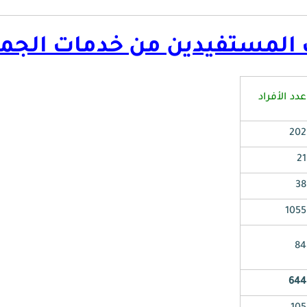
 المستفيدين من خدمات الجمع
عدد الأفراد
202
21
38
1055
84
644