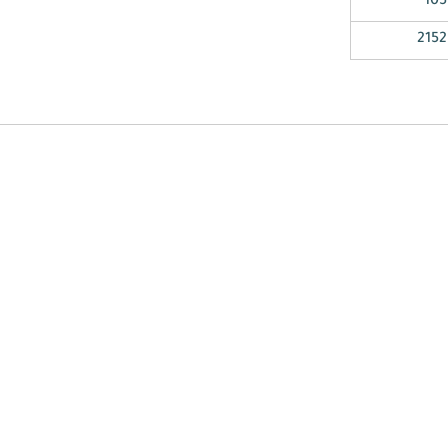
105
2152