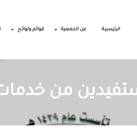
الرئيسيـة
عن الجمعية
قوائم ولوائـح
ا
تفيدين من خدمات