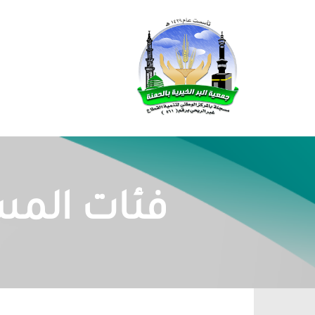
فئات المس