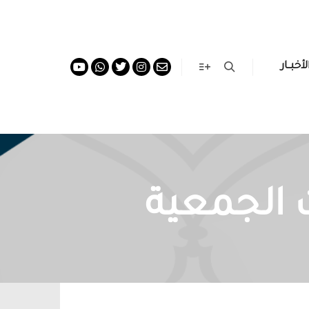
لأخبــار
More info
Search
 الجمعية