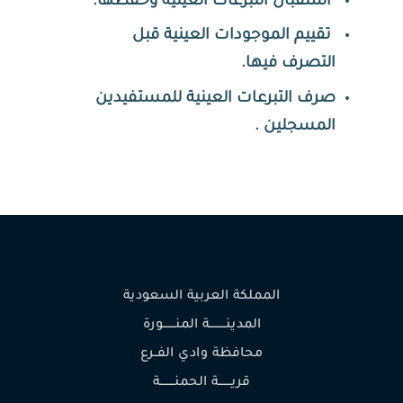
استقبال التبرعات العينية وحفظها.
تقييم الموجودات العينية قبل
التصرف فيها.
صرف
التبرعات
العينية
للمستفيدين
المسجلين
.
المملكة العربية السعودية
المدينـــــــــة المنـــــــورة
محافظة وادي الفــرع
قريـــــــة الحمنــــــــة