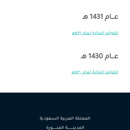
عـــام 1431 هـ
القوائم المالية لعام ١٤٣١هـ
عـــام 1430 هـ
القوائم المالية لعام ١٤٣٠هـ
المملكة العربية السعودية
المدينـــــــــة المنـــــــورة