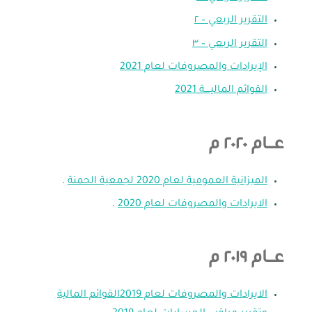
التقرير الربعي – ٢
التقرير الربعي – ٣
الإيرادات والمصروفات لعام 2021
القوائم الماليــــة 2021
عـــام ٢٠٢٠ م
الميزانية العمومية لعام 2020 لجمعية الحمنة
.
الايرادات والمصروفات لعام 2020
.
عـــام ٢٠١٩ م
الايرادات والمصروفات لعام 2019
القوائم المالية