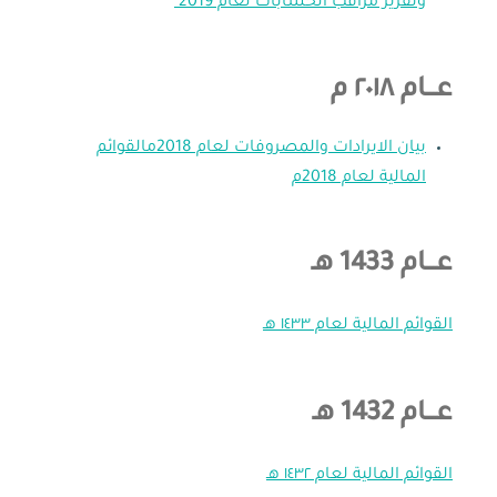
وتقرير مراقب الحسابات لعام 2019
عـــام ٢٠١٨ م
بيان الايرادات والمصروفات لعام 2018م
القوائم
المالية لعام 2018م
عـــام 1433 هـ
القوائم المالية لعام ١٤٣٣ هـ
عـــام 1432 هـ
القوائم المالية لعام ١٤٣٢ هـ