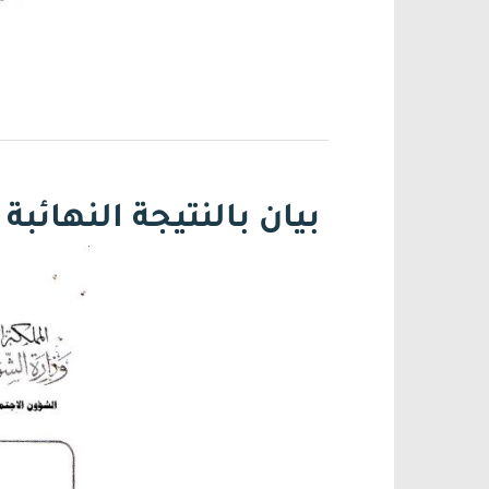
بيان بالنتيجة النهائب