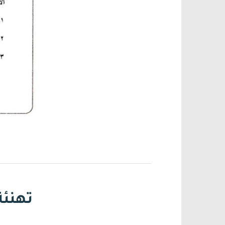
تهنئة