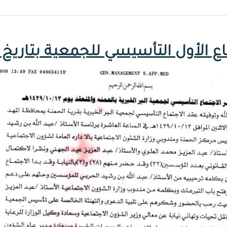
لأول التأسيسي للجمعية بتاريخ 1429/10/13هـ