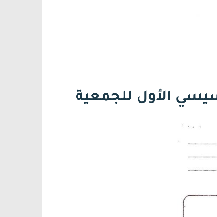
تأسيسي الأول للجمعية