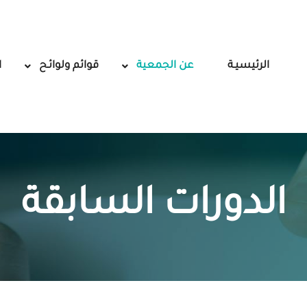
الرئيسيـة
عن الجمعية
قوائم ولوائـح
ا
الدورات السابقة