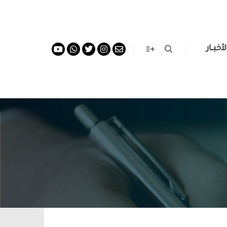
لأخبــار
More info
Search