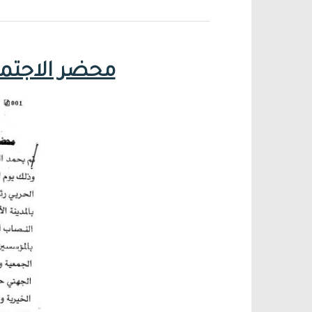
محضر الاجتماع ا