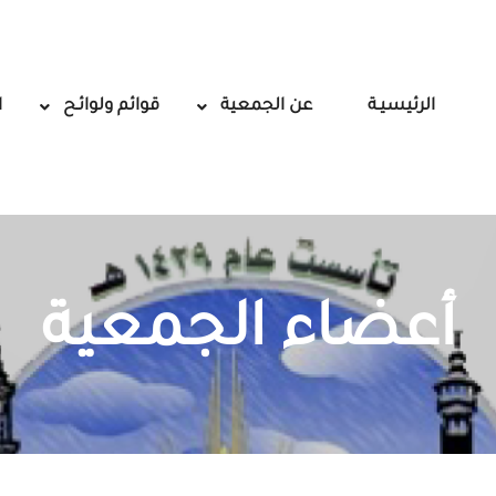
الرئيسيـة
عن الجمعية
قوائم ولوائـح
ا
أعضاء الجمعية